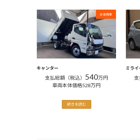
未使用車
キャンター
ミライ
540
支払総額（税込）
万円
支
車両本体価格528万円
続きを読む