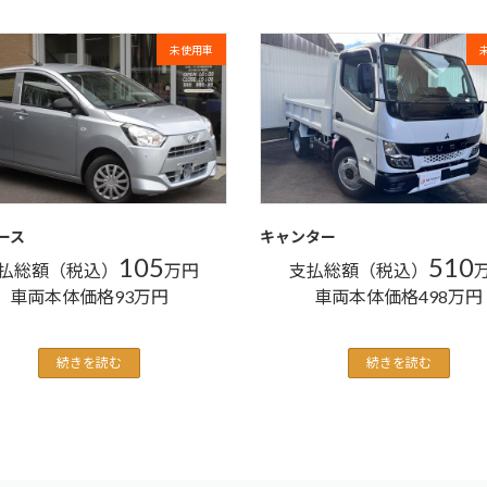
未使用車
ース
キャンター
105
510
払総額（税込）
万円
支払総額（税込）
車両本体価格93万円
車両本体価格498万円
続きを読む
続きを読む