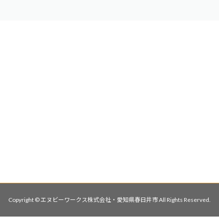
Copyright © エヌビーワークス株式会社・愛知県春日井市 All Rights Reserved.