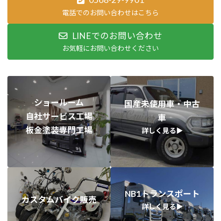
電話でのお問い合わせはこちら
LINEでのお問い合わせ
お気軽にお問い合わせください
ショールーム
国産未使用車・中古
自社サービス工場
車
板金塗装専門工場
詳しく見る▶︎
NB1トランスポート
カスタムバイク販売
詳しく見る▶︎