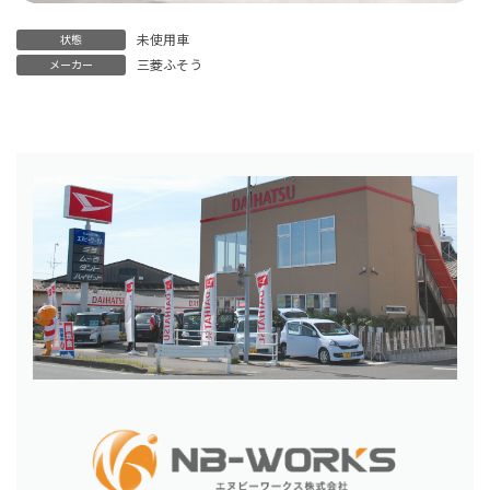
未使用車
状態
三菱ふそう
メーカー