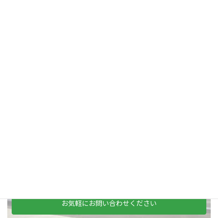
ベテランの方には、好待遇にて準備しておりますので
持っている技術力を弊社で発揮してみて下さい！！
お問い合わせ
ご依頼及び業務内容へのご質問などお気軽にお問い合わせくだ
さい
0568-29-9901
電話でのお問い合わせはこちら
LINEでのお問い合わせ
お気軽にお問い合わせください