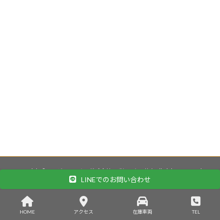
Copyright © エヌビーワークス株式会社・愛知県春日井市 All Rights Reserved.
LINEでのお問い合わせ
HOME
アクセス
在庫車両
TEL