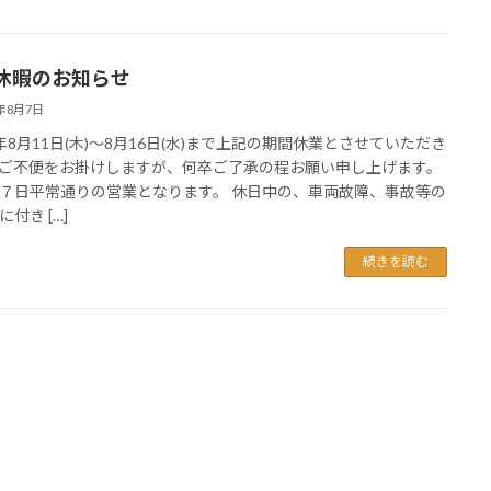
休暇のお知らせ
3年8月7日
年8月11日(木)～8月16日(水)まで上記の期間休業とさせていただき
ご不便をお掛けしますが、何卒ご了承の程お願い申し上げます。
７日平常通りの営業となります。 休日中の、車両故障、事故等の
付き […]
続きを読む