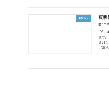
夏季
お知らせ
202
令和5
ます。
８月１
ご連絡に