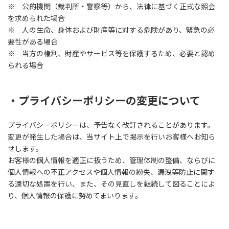
※ 公的機関（裁判所・警察等）から、法律に基づく正式な照会
を求められた場合
※ 人の生命、身体および財産等に対する危険があり、緊急の必
要性がある場合
※ 当方の権利、財産やサービス等を保護するため、必要と認め
られる場合
・プライバシーポリシーの変更について
プライバシーポリシーは、予告なく改訂されることがあります。
変更が発生した場合は、当サイト上で掲示を行いお客様へお知ら
せします。
お客様の個人情報を適正に扱うため、管理体制の整備、ならびに
個人情報への不正アクセスや個人情報の紛失、漏洩等防止に関す
る適切な処置を行い、また、その見直しを継続して図ることによ
り、個人情報の保護に努めてまいります。